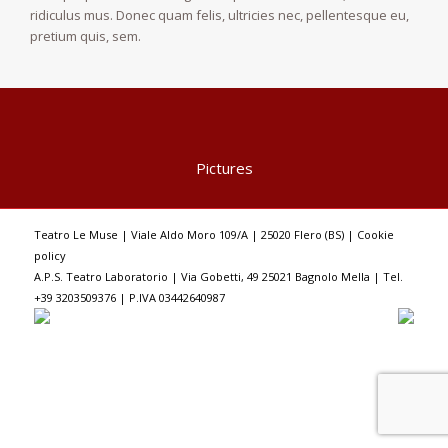
ridiculus mus. Donec quam felis, ultricies nec, pellentesque eu,
pretium quis, sem.
Pictures
Teatro Le Muse | Viale Aldo Moro 109/A | 25020 Flero (BS) |
Cookie
policy
A.P.S. Teatro Laboratorio | Via Gobetti, 49 25021 Bagnolo Mella | Tel.
+39 3203509376 | P.IVA 03442640987