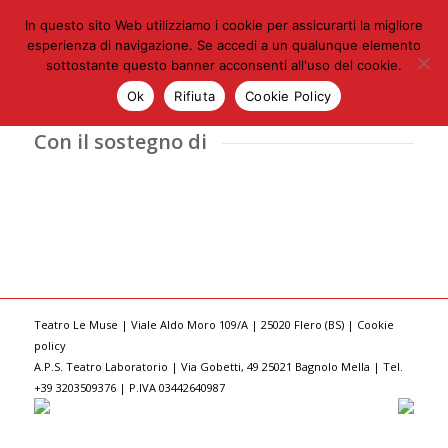
In questo sito Web utilizziamo i cookie per assicurarti la migliore
esperienza di navigazione. Se accedi a un qualunque elemento
sottostante questo banner acconsenti all'uso del cookie.
Ok
Rifiuta
Cookie Policy
Con il sostegno di
Teatro Le Muse | Viale Aldo Moro 109/A | 25020 Flero (BS) |
Cookie
policy
A.P.S. Teatro Laboratorio | Via Gobetti, 49 25021 Bagnolo Mella | Tel.
+39 3203509376 | P.IVA 03442640987