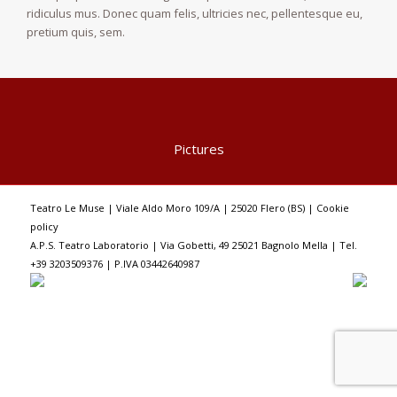
ridiculus mus. Donec quam felis, ultricies nec, pellentesque eu,
pretium quis, sem.
Pictures
Teatro Le Muse | Viale Aldo Moro 109/A | 25020 Flero (BS) |
Cookie
policy
A.P.S. Teatro Laboratorio | Via Gobetti, 49 25021 Bagnolo Mella | Tel.
+39 3203509376 | P.IVA 03442640987