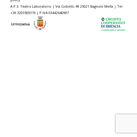
A.P.S. Teatro Laboratorio | Via Gobetti, 49 25021 Bagnolo Mella | Tel.
+39 3203509376 | P.IVA 03442640987